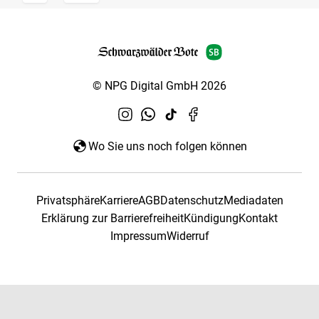
© NPG Digital GmbH 2026
Wo Sie uns noch folgen können
Privatsphäre
Karriere
AGB
Datenschutz
Mediadaten
Erklärung zur Barrierefreiheit
Kündigung
Kontakt
Impressum
Widerruf