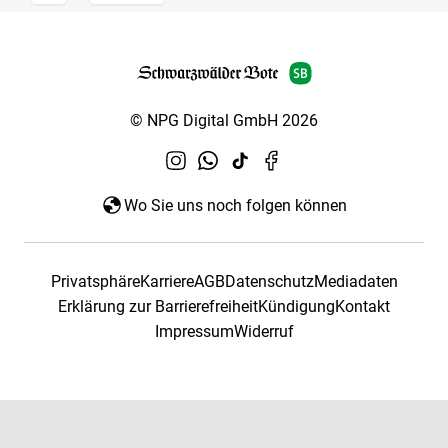
© NPG Digital GmbH 2026
Wo Sie uns noch folgen können
Privatsphäre
Karriere
AGB
Datenschutz
Mediadaten
Erklärung zur Barrierefreiheit
Kündigung
Kontakt
Impressum
Widerruf