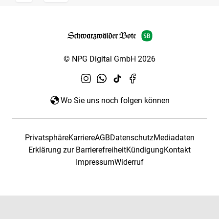
© NPG Digital GmbH 2026
Wo Sie uns noch folgen können
Privatsphäre
Karriere
AGB
Datenschutz
Mediadaten
Erklärung zur Barrierefreiheit
Kündigung
Kontakt
Impressum
Widerruf