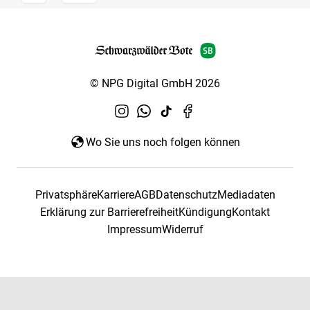
© NPG Digital GmbH 2026
Wo Sie uns noch folgen können
Privatsphäre
Karriere
AGB
Datenschutz
Mediadaten
Erklärung zur Barrierefreiheit
Kündigung
Kontakt
Impressum
Widerruf