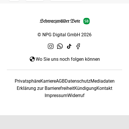
© NPG Digital GmbH 2026
Wo Sie uns noch folgen können
Privatsphäre
Karriere
AGB
Datenschutz
Mediadaten
Erklärung zur Barrierefreiheit
Kündigung
Kontakt
Impressum
Widerruf