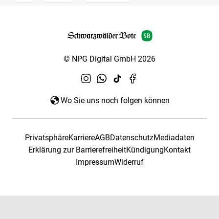
© NPG Digital GmbH 2026
Wo Sie uns noch folgen können
Privatsphäre
Karriere
AGB
Datenschutz
Mediadaten
Erklärung zur Barrierefreiheit
Kündigung
Kontakt
Impressum
Widerruf