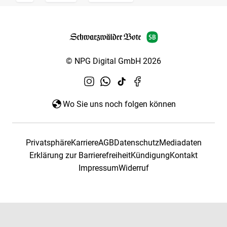
© NPG Digital GmbH 2026
Wo Sie uns noch folgen können
Privatsphäre
Karriere
AGB
Datenschutz
Mediadaten
Erklärung zur Barrierefreiheit
Kündigung
Kontakt
Impressum
Widerruf