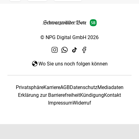
© NPG Digital GmbH 2026
Wo Sie uns noch folgen können
Privatsphäre
Karriere
AGB
Datenschutz
Mediadaten
Erklärung zur Barrierefreiheit
Kündigung
Kontakt
Impressum
Widerruf