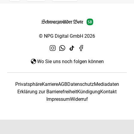
© NPG Digital GmbH 2026
Wo Sie uns noch folgen können
Privatsphäre
Karriere
AGB
Datenschutz
Mediadaten
Erklärung zur Barrierefreiheit
Kündigung
Kontakt
Impressum
Widerruf