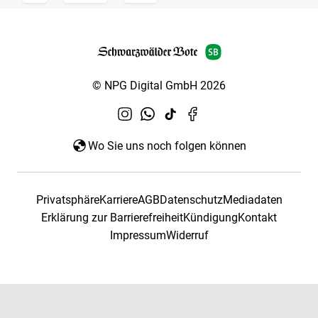
© NPG Digital GmbH 2026
Wo Sie uns noch folgen können
Privatsphäre
Karriere
AGB
Datenschutz
Mediadaten
Erklärung zur Barrierefreiheit
Kündigung
Kontakt
Impressum
Widerruf