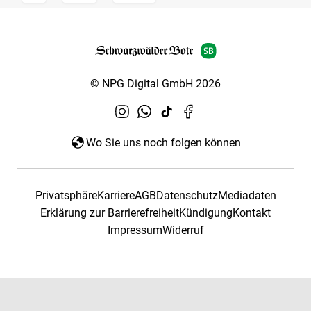
© NPG Digital GmbH 2026
Wo Sie uns noch folgen können
Privatsphäre
Karriere
AGB
Datenschutz
Mediadaten
Erklärung zur Barrierefreiheit
Kündigung
Kontakt
Impressum
Widerruf