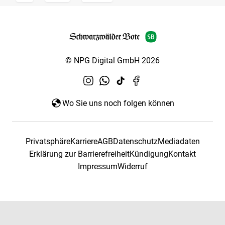
© NPG Digital GmbH 2026
Wo Sie uns noch folgen können
Privatsphäre
Karriere
AGB
Datenschutz
Mediadaten
Erklärung zur Barrierefreiheit
Kündigung
Kontakt
Impressum
Widerruf