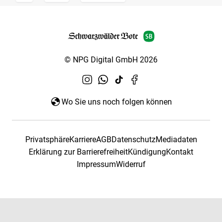
© NPG Digital GmbH 2026
Wo Sie uns noch folgen können
Privatsphäre
Karriere
AGB
Datenschutz
Mediadaten
Erklärung zur Barrierefreiheit
Kündigung
Kontakt
Impressum
Widerruf