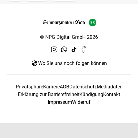
© NPG Digital GmbH 2026
Wo Sie uns noch folgen können
Privatsphäre
Karriere
AGB
Datenschutz
Mediadaten
Erklärung zur Barrierefreiheit
Kündigung
Kontakt
Impressum
Widerruf