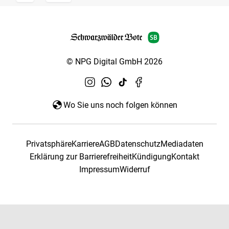
© NPG Digital GmbH 2026
Wo Sie uns noch folgen können
Privatsphäre
Karriere
AGB
Datenschutz
Mediadaten
Erklärung zur Barrierefreiheit
Kündigung
Kontakt
Impressum
Widerruf