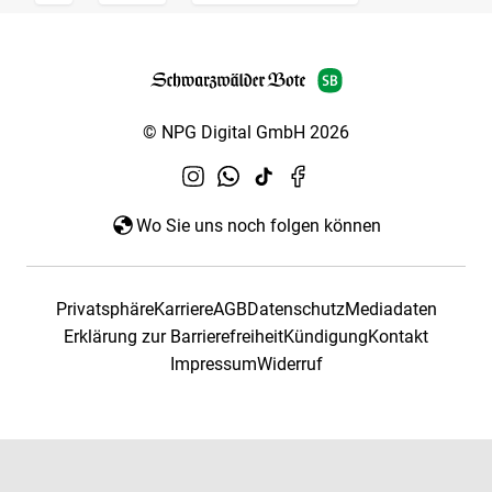
© NPG Digital GmbH 2026
Wo Sie uns noch folgen können
Privatsphäre
Karriere
AGB
Datenschutz
Mediadaten
Erklärung zur Barrierefreiheit
Kündigung
Kontakt
Impressum
Widerruf