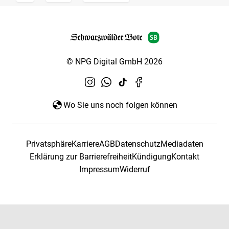
© NPG Digital GmbH 2026
Wo Sie uns noch folgen können
Privatsphäre
Karriere
AGB
Datenschutz
Mediadaten
Erklärung zur Barrierefreiheit
Kündigung
Kontakt
Impressum
Widerruf