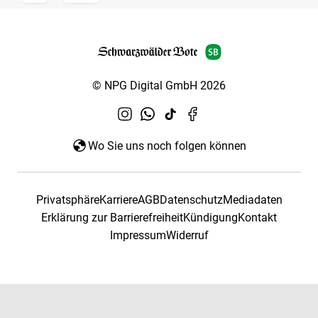
© NPG Digital GmbH 2026
Wo Sie uns noch folgen können
Privatsphäre
Karriere
AGB
Datenschutz
Mediadaten
Erklärung zur Barrierefreiheit
Kündigung
Kontakt
Impressum
Widerruf