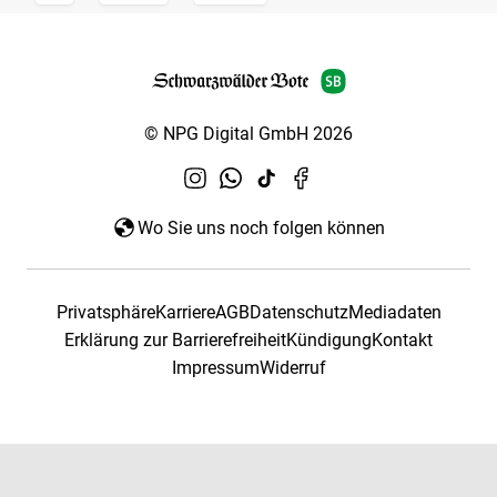
© NPG Digital GmbH 2026
Wo Sie uns noch folgen können
Privatsphäre
Karriere
AGB
Datenschutz
Mediadaten
Erklärung zur Barrierefreiheit
Kündigung
Kontakt
Impressum
Widerruf