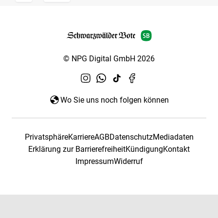
© NPG Digital GmbH 2026
Wo Sie uns noch folgen können
Privatsphäre
Karriere
AGB
Datenschutz
Mediadaten
Erklärung zur Barrierefreiheit
Kündigung
Kontakt
Impressum
Widerruf