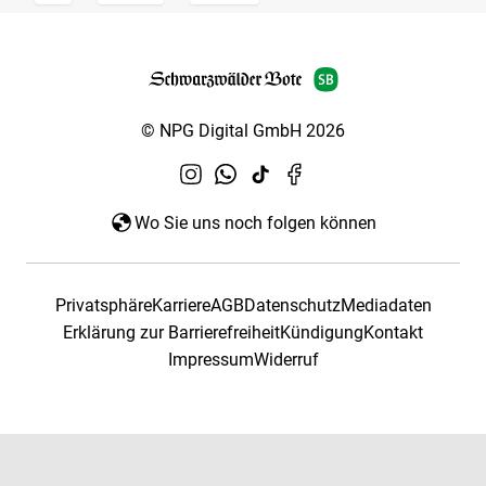
© NPG Digital GmbH 2026
Wo Sie uns noch folgen können
Privatsphäre
Karriere
AGB
Datenschutz
Mediadaten
Erklärung zur Barrierefreiheit
Kündigung
Kontakt
Impressum
Widerruf