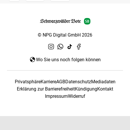
© NPG Digital GmbH 2026
Wo Sie uns noch folgen können
Privatsphäre
Karriere
AGB
Datenschutz
Mediadaten
Erklärung zur Barrierefreiheit
Kündigung
Kontakt
Impressum
Widerruf