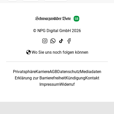
© NPG Digital GmbH 2026
Wo Sie uns noch folgen können
Privatsphäre
Karriere
AGB
Datenschutz
Mediadaten
Erklärung zur Barrierefreiheit
Kündigung
Kontakt
Impressum
Widerruf