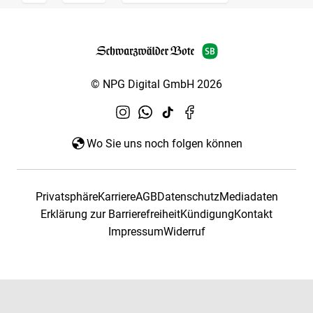
© NPG Digital GmbH 2026
Wo Sie uns noch folgen können
Privatsphäre
Karriere
AGB
Datenschutz
Mediadaten
Erklärung zur Barrierefreiheit
Kündigung
Kontakt
Impressum
Widerruf