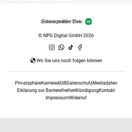
© NPG Digital GmbH 2026
Wo Sie uns noch folgen können
Privatsphäre
Karriere
AGB
Datenschutz
Mediadaten
Erklärung zur Barrierefreiheit
Kündigung
Kontakt
Impressum
Widerruf