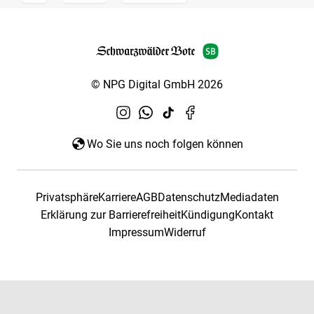
© NPG Digital GmbH 2026
Wo Sie uns noch folgen können
Privatsphäre
Karriere
AGB
Datenschutz
Mediadaten
Erklärung zur Barrierefreiheit
Kündigung
Kontakt
Impressum
Widerruf