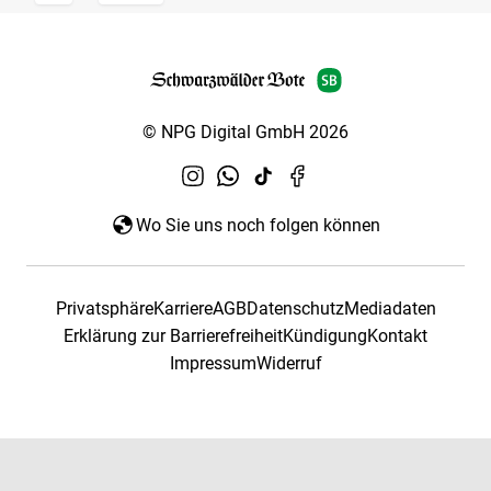
© NPG Digital GmbH 2026
Wo Sie uns noch folgen können
Privatsphäre
Karriere
AGB
Datenschutz
Mediadaten
Erklärung zur Barrierefreiheit
Kündigung
Kontakt
Impressum
Widerruf