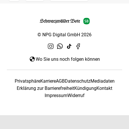
© NPG Digital GmbH 2026
Wo Sie uns noch folgen können
Privatsphäre
Karriere
AGB
Datenschutz
Mediadaten
Erklärung zur Barrierefreiheit
Kündigung
Kontakt
Impressum
Widerruf