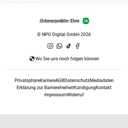
© NPG Digital GmbH 2026
Wo Sie uns noch folgen können
Privatsphäre
Karriere
AGB
Datenschutz
Mediadaten
Erklärung zur Barrierefreiheit
Kündigung
Kontakt
Impressum
Widerruf