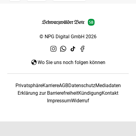
© NPG Digital GmbH 2026
Wo Sie uns noch folgen können
Privatsphäre
Karriere
AGB
Datenschutz
Mediadaten
Erklärung zur Barrierefreiheit
Kündigung
Kontakt
Impressum
Widerruf