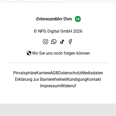
© NPG Digital GmbH 2026
Wo Sie uns noch folgen können
Privatsphäre
Karriere
AGB
Datenschutz
Mediadaten
Erklärung zur Barrierefreiheit
Kündigung
Kontakt
Impressum
Widerruf