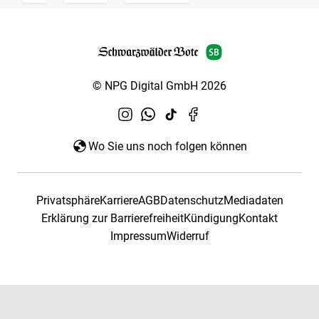
© NPG Digital GmbH 2026
Wo Sie uns noch folgen können
Privatsphäre
Karriere
AGB
Datenschutz
Mediadaten
Erklärung zur Barrierefreiheit
Kündigung
Kontakt
Impressum
Widerruf