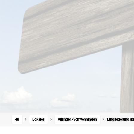
Lokales
Villingen-Schwenningen
Eingliederungspr