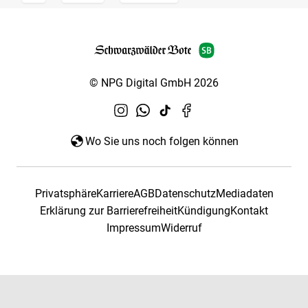
© NPG Digital GmbH 2026
Wo Sie uns noch folgen können
Privatsphäre
Karriere
AGB
Datenschutz
Mediadaten
Erklärung zur Barrierefreiheit
Kündigung
Kontakt
Impressum
Widerruf