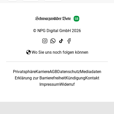
© NPG Digital GmbH 2026
Wo Sie uns noch folgen können
Privatsphäre
Karriere
AGB
Datenschutz
Mediadaten
Erklärung zur Barrierefreiheit
Kündigung
Kontakt
Impressum
Widerruf