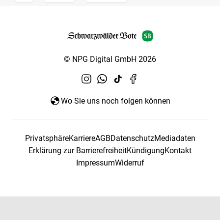
© NPG Digital GmbH 2026
Wo Sie uns noch folgen können
Privatsphäre
Karriere
AGB
Datenschutz
Mediadaten
Erklärung zur Barrierefreiheit
Kündigung
Kontakt
Impressum
Widerruf