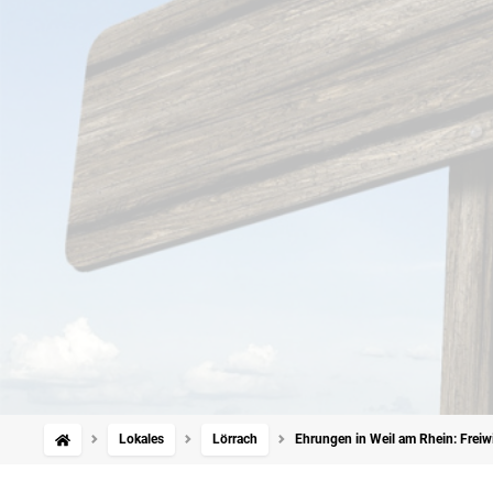
Lokales
Lörrach
Ehrungen in Weil am Rhein: Freiw