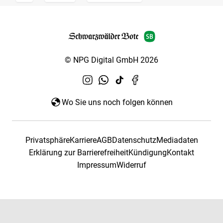
© NPG Digital GmbH 2026
Wo Sie uns noch folgen können
Privatsphäre
Karriere
AGB
Datenschutz
Mediadaten
Erklärung zur Barrierefreiheit
Kündigung
Kontakt
Impressum
Widerruf