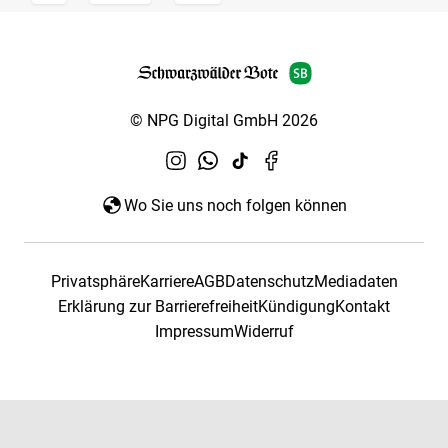
© NPG Digital GmbH 2026
Wo Sie uns noch folgen können
Privatsphäre
Karriere
AGB
Datenschutz
Mediadaten
Erklärung zur Barrierefreiheit
Kündigung
Kontakt
Impressum
Widerruf