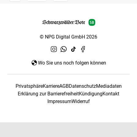
© NPG Digital GmbH 2026
Wo Sie uns noch folgen können
Privatsphäre
Karriere
AGB
Datenschutz
Mediadaten
Erklärung zur Barrierefreiheit
Kündigung
Kontakt
Impressum
Widerruf