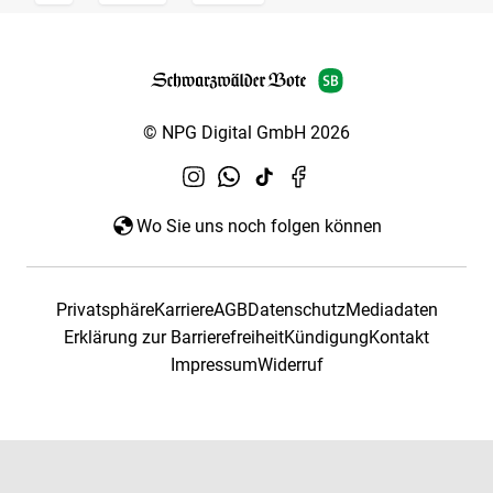
© NPG Digital GmbH 2026
Wo Sie uns noch folgen können
Privatsphäre
Karriere
AGB
Datenschutz
Mediadaten
Erklärung zur Barrierefreiheit
Kündigung
Kontakt
Impressum
Widerruf