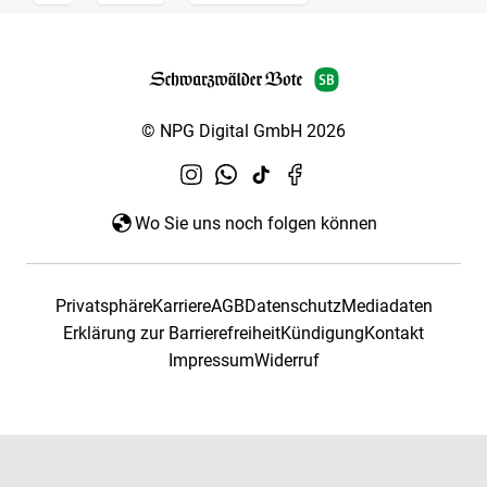
© NPG Digital GmbH 2026
Wo Sie uns noch folgen können
Privatsphäre
Karriere
AGB
Datenschutz
Mediadaten
Erklärung zur Barrierefreiheit
Kündigung
Kontakt
Impressum
Widerruf