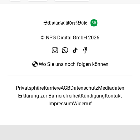
© NPG Digital GmbH 2026
Wo Sie uns noch folgen können
Privatsphäre
Karriere
AGB
Datenschutz
Mediadaten
Erklärung zur Barrierefreiheit
Kündigung
Kontakt
Impressum
Widerruf