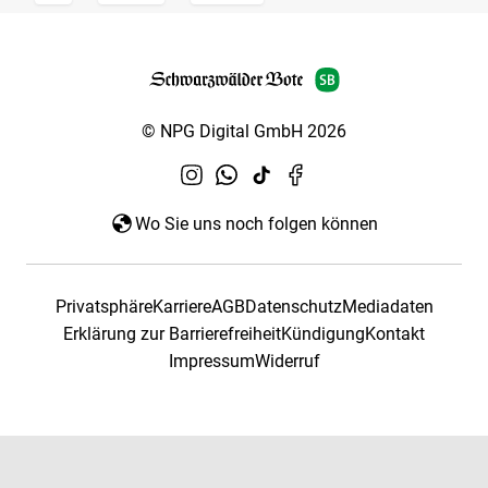
© NPG Digital GmbH 2026
Wo Sie uns noch folgen können
Privatsphäre
Karriere
AGB
Datenschutz
Mediadaten
Erklärung zur Barrierefreiheit
Kündigung
Kontakt
Impressum
Widerruf