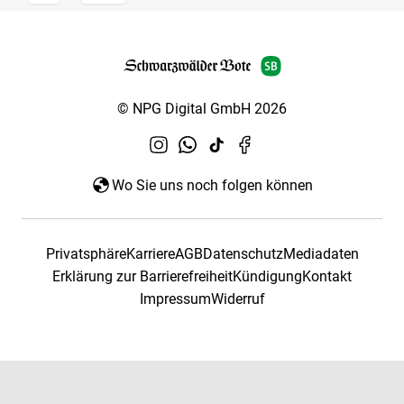
© NPG Digital GmbH 2026
Wo Sie uns noch folgen können
Privatsphäre
Karriere
AGB
Datenschutz
Mediadaten
Erklärung zur Barrierefreiheit
Kündigung
Kontakt
Impressum
Widerruf