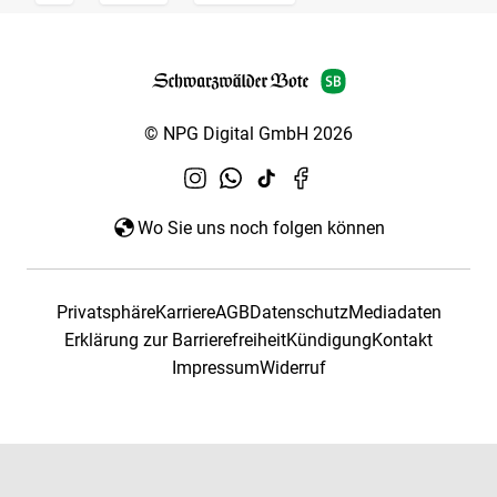
© NPG Digital GmbH 2026
Wo Sie uns noch folgen können
Privatsphäre
Karriere
AGB
Datenschutz
Mediadaten
Erklärung zur Barrierefreiheit
Kündigung
Kontakt
Impressum
Widerruf