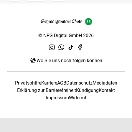
© NPG Digital GmbH 2026
Wo Sie uns noch folgen können
Privatsphäre
Karriere
AGB
Datenschutz
Mediadaten
Erklärung zur Barrierefreiheit
Kündigung
Kontakt
Impressum
Widerruf