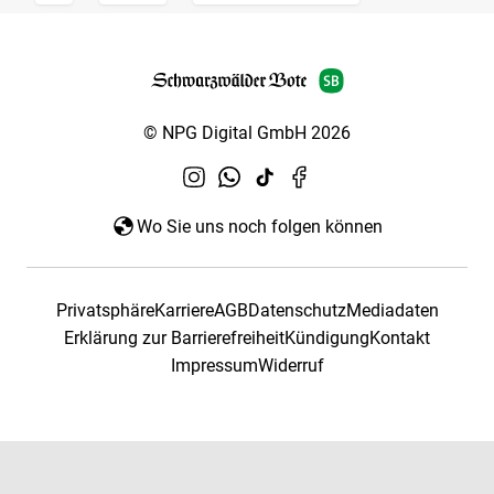
© NPG Digital GmbH 2026
Wo Sie uns noch folgen können
Privatsphäre
Karriere
AGB
Datenschutz
Mediadaten
Erklärung zur Barrierefreiheit
Kündigung
Kontakt
Impressum
Widerruf