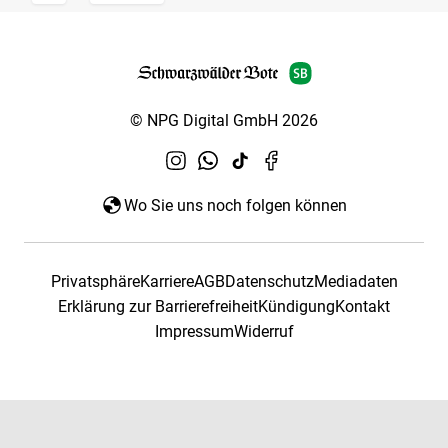
© NPG Digital GmbH 2026
Wo Sie uns noch folgen können
Privatsphäre
Karriere
AGB
Datenschutz
Mediadaten
Erklärung zur Barrierefreiheit
Kündigung
Kontakt
Impressum
Widerruf