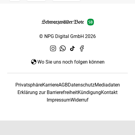
© NPG Digital GmbH 2026
Wo Sie uns noch folgen können
Privatsphäre
Karriere
AGB
Datenschutz
Mediadaten
Erklärung zur Barrierefreiheit
Kündigung
Kontakt
Impressum
Widerruf